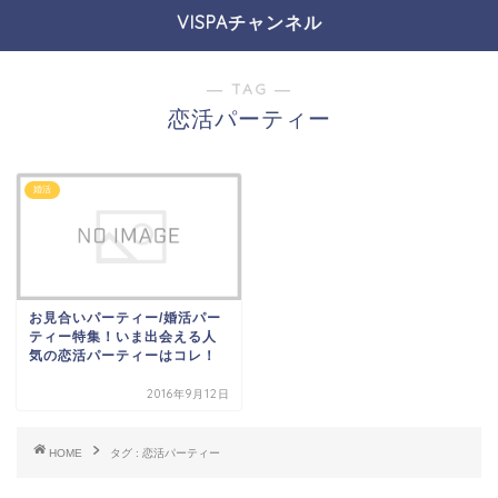
VISPAチャンネル
― TAG ―
恋活パーティー
婚活
お見合いパーティー/婚活パー
ティー特集！いま出会える人
気の恋活パーティーはコレ！
2016年9月12日
HOME
タグ : 恋活パーティー