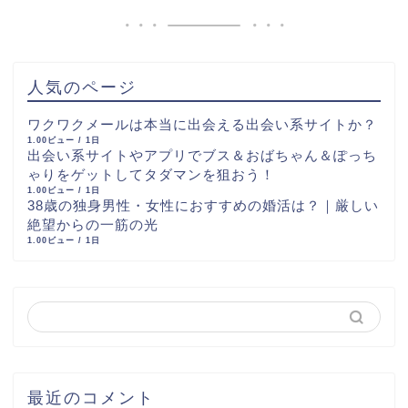
人気のページ
ワクワクメールは本当に出会える出会い系サイトか？
1.00ビュー / 1日
出会い系サイトやアプリでブス＆おばちゃん＆ぽっち
ゃりをゲットしてタダマンを狙おう！
1.00ビュー / 1日
38歳の独身男性・女性におすすめの婚活は？｜厳しい
絶望からの一筋の光
1.00ビュー / 1日
最近のコメント