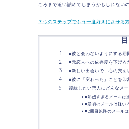
ころまで追い詰めてしまうかもしれない
７つのステップでもう一度好きにさせる
目
■彼と会わないようにする期
■元恋人への依存度を下げる
■新しい出会いで、心の穴を
■彼に「変わった」ことを印
復縁したい恋人にどんなメー
■熱烈すぎるメールは
■最初のメールは軽い
■2回目以降のメール