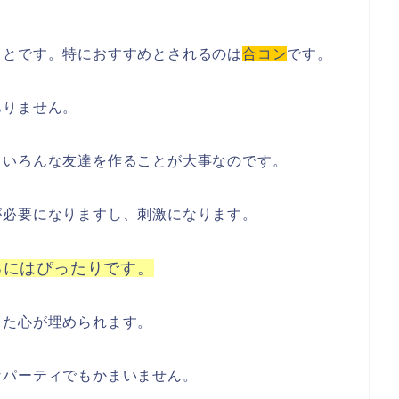
ことです。特におすすめとされるのは
合コン
です。
ありません。
、いろんな友達を作ることが大事なのです。
が必要になりますし、刺激になります。
るにはぴったりです。
った心が埋められます。
なパーティでもかまいません。