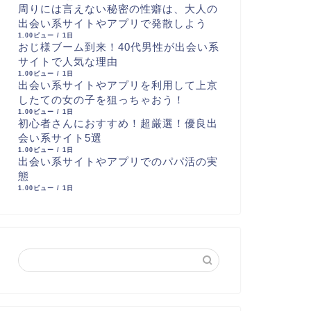
周りには言えない秘密の性癖は、大人の
出会い系サイトやアプリで発散しよう
1.00ビュー / 1日
おじ様ブーム到来！40代男性が出会い系
サイトで人気な理由
1.00ビュー / 1日
出会い系サイトやアプリを利用して上京
したての女の子を狙っちゃおう！
1.00ビュー / 1日
初心者さんにおすすめ！超厳選！優良出
会い系サイト5選
1.00ビュー / 1日
出会い系サイトやアプリでのパパ活の実
態
1.00ビュー / 1日