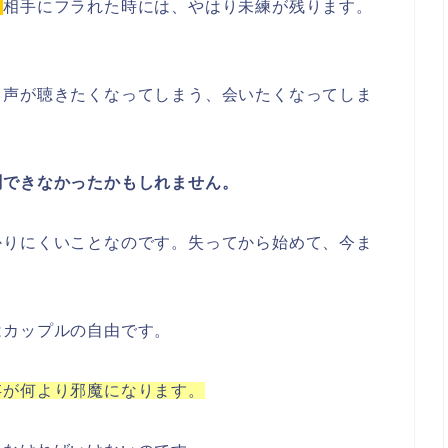
。
相手にフラれた時には、やはり未練が残ります。
、声が聴きたくなってしまう、会いたくなってしま
測できなかったかもしれません。
かりにくいことなのです。失ってから始めて、今ま
はカップルの自由です。
存が何より邪魔になります。