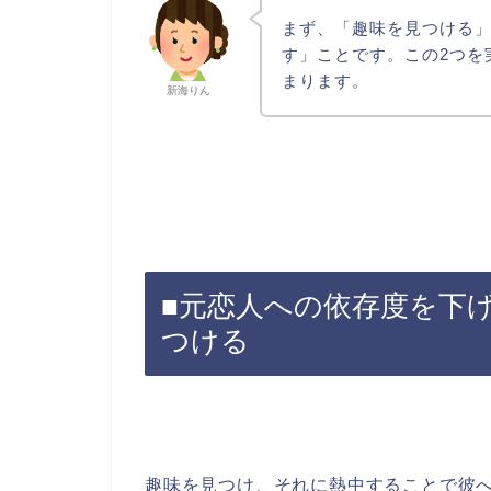
まず、「趣味を見つける
す」ことです。この2つを
まります。
新海りん
■元恋人への依存度を下
つける
趣味を見つけ、それに熱中することで彼