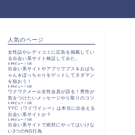
人気のページ
女性誌やレディコミに広告を掲載してい
る出会い系サイト検証してみた。
3.00ビュー / 1日
出会い系サイトやアプリでブス＆おばち
ゃん＆ぽっちゃりをゲットしてタダマン
を狙おう！
2.00ビュー / 1日
ワクワクメール女性会員が語る！男性が
気をつけたいメッセージやり取りのコツ
1.00ビュー / 1日
YYC（ワイワイシー）は本当に出会える
出会い系サイトか？
1.00ビュー / 1日
出会い系サイトで絶対にやってはいけな
い3つのNG行為